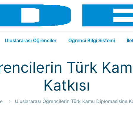
Uluslararası Öğrenciler
Öğrenci Bilgi Sistemi
İle
rencilerin Türk Ka
Katkısı
e
Uluslararası Öğrencilerin Türk Kamu Diplomasisine Ka