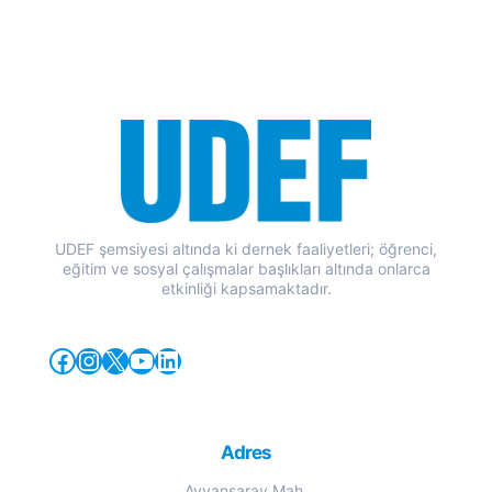
UDEF şemsiyesi altında ki dernek faaliyetleri; öğrenci,
eğitim ve sosyal çalışmalar başlıkları altında onlarca
etkinliği kapsamaktadır.
Facebook
Instagram
X
YouTube
LinkedIn
Adres
Ayvansaray Mah.