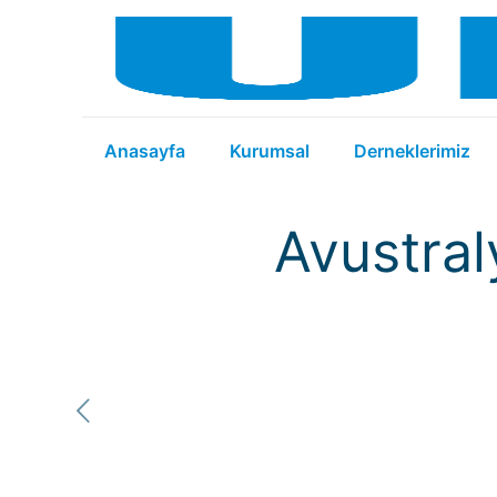
Anasayfa
Kurumsal
Derneklerimiz
Avustraly