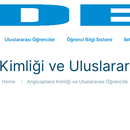
Uluslararası Öğrenciler
Öğrenci Bilgi Sistemi
İle
imliği ve Uluslarar
Home
Anglosphere Kimliği ve Uluslararası Öğrencilik