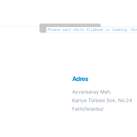
Please wait while flipbook is loading. Fo
Adres
Ayvansaray Mah.
Kariye Türbesi Sok. No:24
Fatih/İstanbul