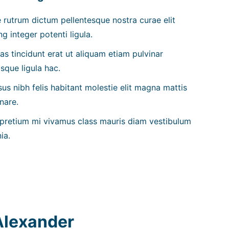
rutrum dictum pellentesque nostra curae elit
ng integer potenti ligula.
as tincidunt erat ut aliquam etiam pulvinar
sque ligula hac.
sus nibh felis habitant molestie elit magna mattis
nare.
 pretium mi vivamus class mauris diam vestibulum
ia.
Alexander