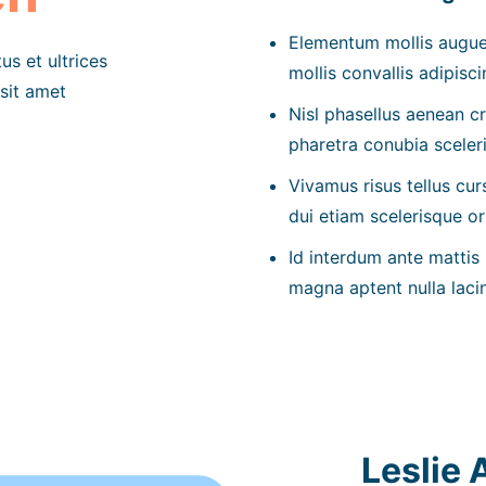
Elementum mollis augue 
us et ultrices
mollis convallis adipisci
sit amet
Nisl phasellus aenean cr
pharetra conubia sceleri
Vivamus risus tellus cur
dui etiam scelerisque or
Id interdum ante mattis
magna aptent nulla lacin
Leslie 