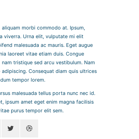
lit aliquam morbi commodo at. Ipsum,
 viverra. Urna elit, vulputate mi elit
eifend malesuada ac mauris. Eget augue
nia laoreet vitae etiam duis. Congue
a nam tristique sed arcu vestibulum. Nam
 adipiscing. Consequat diam quis ultrices
endum tempor lorem.
rsus malesuada tellus porta nunc nec id.
et, ipsum amet eget enim magna facilisis
itae purus tempor elit sem.