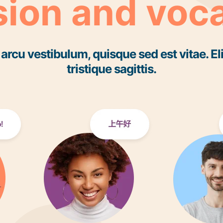
ion and voc
rcu vestibulum, quisque sed est vitae. El
tristique sagittis.