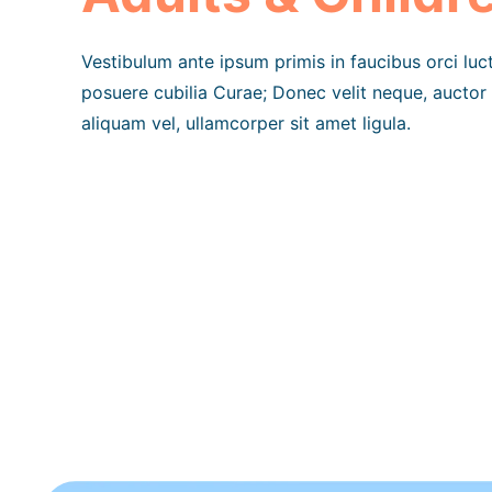
Vestibulum ante ipsum primis in faucibus orci luct
posuere cubilia Curae; Donec velit neque, auctor 
aliquam vel, ullamcorper sit amet ligula.