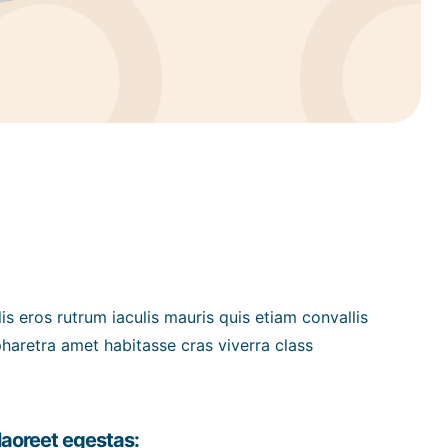
lis eros rutrum iaculis mauris quis etiam convallis
aretra amet habitasse cras viverra class
laoreet egestas: