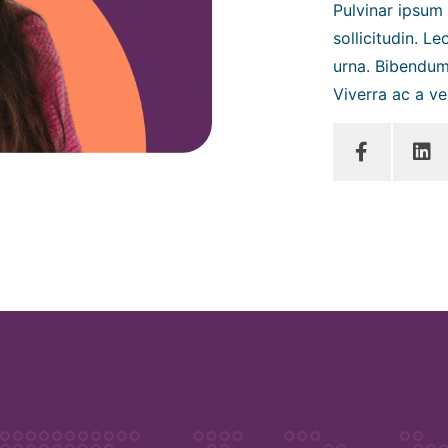
Pulvinar ipsum
sollicitudin. L
urna. Bibendum 
Viverra ac a vel