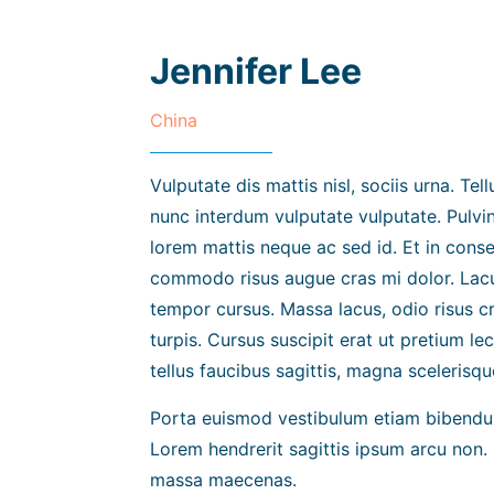
Jennifer Lee
China
Vulputate dis mattis nisl, sociis urna. Tell
nunc interdum vulputate vulputate. Pulvin
lorem mattis neque ac sed id. Et in conse
commodo risus augue cras mi dolor. Lacus
tempor cursus. Massa lacus, odio risus cra
turpis. Cursus suscipit erat ut pretium le
tellus faucibus sagittis, magna scelerisq
Porta euismod vestibulum etiam bibendu
Lorem hendrerit sagittis ipsum arcu non. 
massa maecenas.